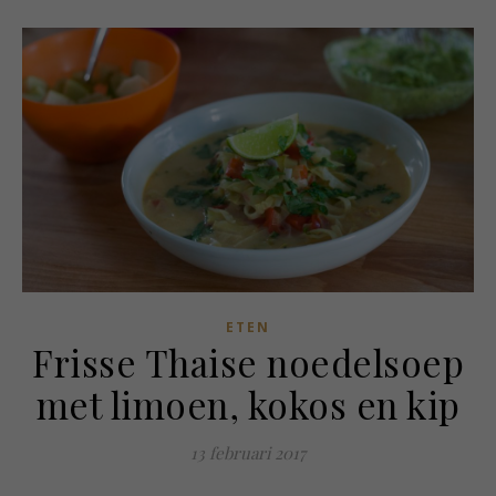
ETEN
Frisse Thaise noedelsoep
met limoen, kokos en kip
13 februari 2017