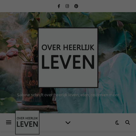
Sabine schrijft over heerlijk leven, eten, reizen en meer