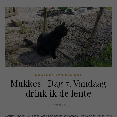
DAGBOEK VAN EEN KAT
Mukkes | Dag 7. Vandaag
drink ik de lente
21 april 2017
Lente, heerlijk! Er is iets vreemds gebeurd vandaag, er is een