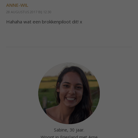
ANNE-WIL
28 AUGUSTUS 2017 BIJ 12:30
Hahaha wat een brokkenpiloot dit! x
Sabine, 30 jaar.
Woont in Friesland met Arne