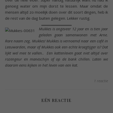
genoeg water om mijn dorst te lessen. Maar omdat de
mensen altijd zo moeilijk doen over dit soort dingen, heb ik
de rest van de dag buiten gelegen. Lekker rustig.
Mukkes is ongeveer 12 jaar en is tien jaar
geleden
gaan samenwonen met Arne.
Rare naam zeg, Mukkes! Mukkes is vernoemd naar een café in
Leeuwarden, maar of Mukkes ook een echte kroegtijger is? Dat
lijkt wel mee te vallen.. Een kattenleven gaat niet altijd over
rozengeur en maneschijn of op de bank chillen. Laten we
daarom eens kijken in het leven van een kat.
1 reactie
EÉN REACTIE