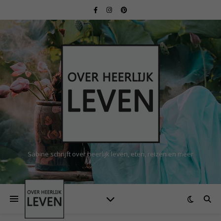
Sabine schrijft over heerlijk leven, eten, reizen en meer