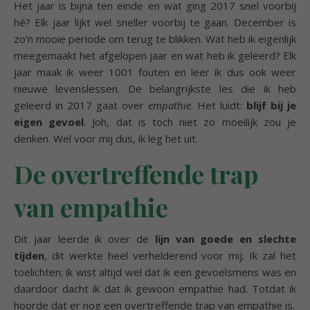
Het jaar is bijna ten einde en wat ging 2017 snel voorbij
hé? Elk jaar lijkt wel sneller voorbij te gaan. December is
zo’n mooie periode om terug te blikken. Wat heb ik eigenlijk
meegemaakt het afgelopen jaar en wat heb ik geleerd? Elk
jaar maak ik weer 1001 fouten en leer ik dus ook weer
nieuwe levenslessen. De belangrijkste les die ik heb
geleerd in 2017 gaat over
empathie
. Het luidt:
blijf bij je
eigen gevoel
. Joh, dat is toch niet zo moeilijk zou je
denken. Wel voor mij dus, ik leg het uit.
De overtreffende trap
van empathie
Dit jaar leerde ik over de
lijn van goede en slechte
tijden
, dit werkte heel verhelderend voor mij. Ik zal het
toelichten; ik wist altijd wel dat ik een gevoelsmens was en
daardoor dacht ik dat ik gewoon empathie had. Totdat ik
hoorde dat er nog een overtreffende trap van empathie is.