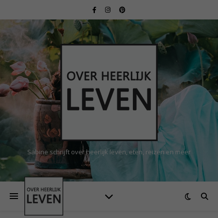
Sabine schrijft over heerlijk leven, eten, reizen en meer