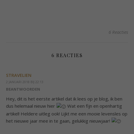
6 Reacties
6 REACTIES
STRAVELIEN
2 JANUARI 2018 BIJ 22:13
BEANTWOORDEN
Hey, dit is het eerste artikel dat ik lees op je blog, ik ben
dus helemaal nieuw hier
Wat een fijn en openhartig
artikel! Heldere uitleg ook! Lijkt me een mooie levensles op
het nieuwe jaar mee in te gaan, gelukkig nieuwjaar!