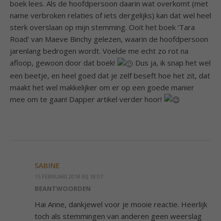
boek lees. Als de hoofdpersoon daarin wat overkomt (met
name verbroken relaties of iets dergelijks) kan dat wel heel
sterk overslaan op mijn stemming. Ooit het boek ‘Tara
Road’ van Maeve Binchy gelezen, waarin de hoofdpersoon
jarenlang bedrogen wordt. Voelde me echt zo rot na
afloop, gewoon door dat boek!
Dus ja, ik snap het wel
een beetje, en heel goed dat je zelf beseft hoe het zit, dat
maakt het wel makkelijker om er op een goede manier
mee om te gaan! Dapper artikel verder hoor!
SABINE
15 FEBRUARI 2018 BIJ 18:07
BEANTWOORDEN
Hai Anne, dankjewel voor je mooie reactie. Heerlijk
toch als stemmingen van anderen geen weerslag