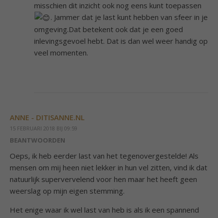
misschien dit inzicht ook nog eens kunt toepassen
. Jammer dat je last kunt hebben van sfeer in je
omgeving.Dat betekent ook dat je een goed
inlevingsgevoel hebt. Dat is dan wel weer handig op
veel momenten.
ANNE - DITISANNE.NL
15 FEBRUARI 2018 BIJ 09:59
BEANTWOORDEN
Oeps, ik heb eerder last van het tegenovergestelde! Als
mensen om mij heen niet lekker in hun vel zitten, vind ik dat
natuurlijk supervervelend voor hen maar het heeft geen
weerslag op mijn eigen stemming.
Het enige waar ik wel last van heb is als ik een spannend