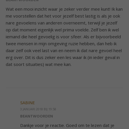
Wat een mooi inzicht waar je zeker verder mee kunt! Ik kan
me voorstellen dat het voor jezelf best lastig is als je ook
nare gevoelens van anderen overneemt, terwijl je jezelf
op dat moment eigenlijk wel prima voelde. Zelf ben ik wel
iemand die heel gevoelig is voor sfeer. Als er bijvoorbeeld
twee mensen in mijn omgeving ruzie hebben, dan heb ik
daar zelf ook veel last van en neem ik dat nare gevoel heel
erg over. Dit is dus zeker een les waar ik (in ieder geval in
dat soort situaties) wat mee kan.
SABINE
3 JANUARI 2018 BIJ 19:58
BEANTWOORDEN
Dankje voor je reactie. Goed om te lezen dat je