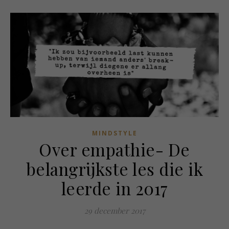
MINDSTYLE
Over empathie- De
belangrijkste les die ik
leerde in 2017
29 december 2017