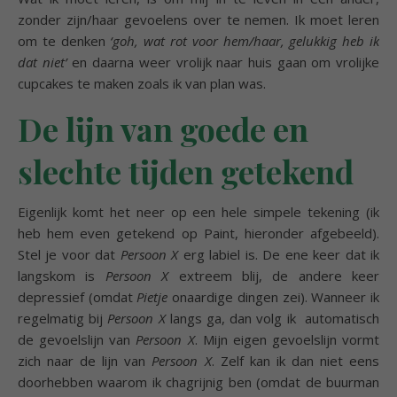
zonder zijn/haar gevoelens over te nemen. Ik moet leren
om te denken
‘goh, wat rot voor hem/haar, gelukkig heb ik
dat niet’
en daarna weer vrolijk naar huis gaan om vrolijke
cupcakes te maken zoals ik van plan was.
De lijn van goede en
slechte tijden getekend
Eigenlijk komt het neer op een hele simpele tekening (ik
heb hem even getekend op Paint, hieronder afgebeeld).
Stel je voor dat
Persoon X
erg labiel is. De ene keer dat ik
langskom is
Persoon X
extreem blij, de andere keer
depressief (omdat
Pietje
onaardige dingen zei). Wanneer ik
regelmatig bij
Persoon X
langs ga, dan volg ik automatisch
de gevoelslijn van
Persoon X
. Mijn eigen gevoelslijn vormt
zich naar de lijn van
Persoon X
. Zelf kan ik dan niet eens
doorhebben waarom ik chagrijnig ben (omdat de buurman