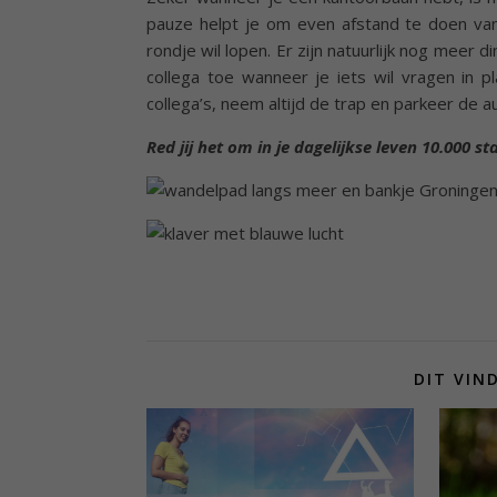
pauze helpt je om even afstand te doen van 
rondje wil lopen. Er zijn natuurlijk nog meer d
collega toe wanneer je iets wil vragen in pl
collega’s, neem altijd de trap en parkeer de 
Red jij het om in je dagelijkse leven 10.000 s
DIT VIN