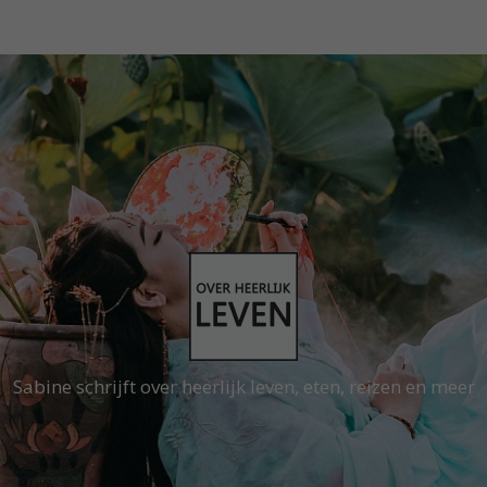
Sabine schrijft over heerlijk leven, eten, reizen en meer