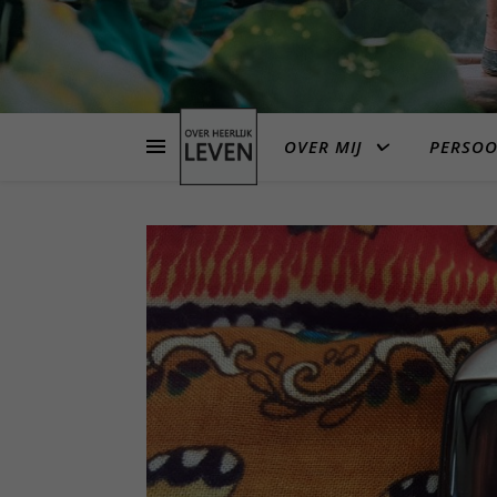
OVER MIJ
PERSOO