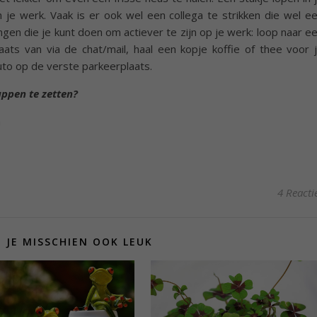
je werk. Vaak is er ook wel een collega te strikken die wel e
ingen die je kunt doen om actiever te zijn op je werk: loop naar e
aats van via de chat/mail, haal een kopje koffie of thee voor 
auto op de verste parkeerplaats.
tappen te zetten?
4 Reacti
D JE MISSCHIEN OOK LEUK