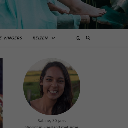
E VINGERS
REIZEN
Sabine, 30 jaar.
Woont in Friesland met Arne