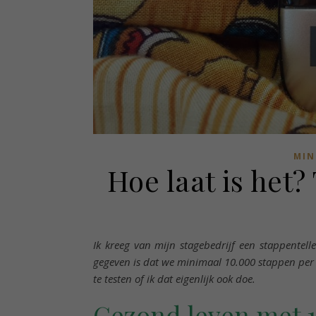
MIN
Hoe laat is het?
Ik kreeg van mijn stagebedrijf een stappentel
gegeven is dat we minimaal 10.000 stappen pe
te testen of ik dat eigenlijk ook doe.
Gezond leven met 