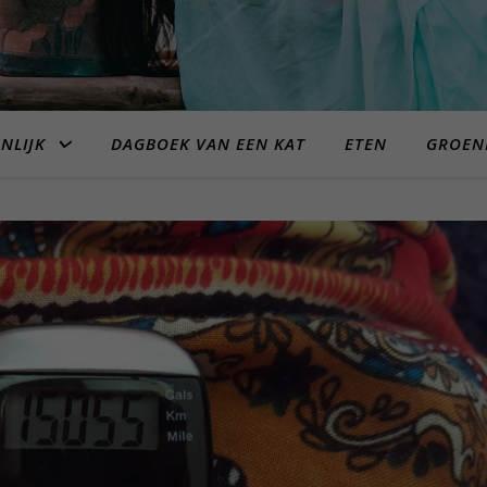
NLIJK
DAGBOEK VAN EEN KAT
ETEN
GROEN