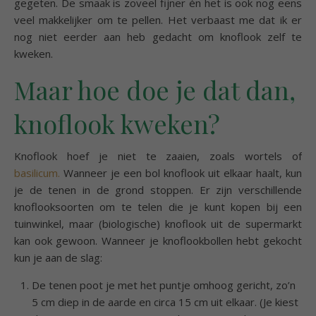
gegeten. De smaak is zoveel fijner én het is ook nog eens
veel makkelijker om te pellen. Het verbaast me dat ik er
nog niet eerder aan heb gedacht om knoflook zelf te
kweken.
Maar hoe doe je dat dan,
knoflook kweken?
Knoflook hoef je niet te zaaien, zoals wortels of
basilicum.
Wanneer je een bol knoflook uit elkaar haalt, kun
je de tenen in de grond stoppen. Er zijn verschillende
knoflooksoorten om te telen die je kunt kopen bij een
tuinwinkel, maar (biologische) knoflook uit de supermarkt
kan ook gewoon. Wanneer je knoflookbollen hebt gekocht
kun je aan de slag:
De tenen poot je met het puntje omhoog gericht, zo’n
5 cm diep in de aarde en circa 15 cm uit elkaar. (Je kiest