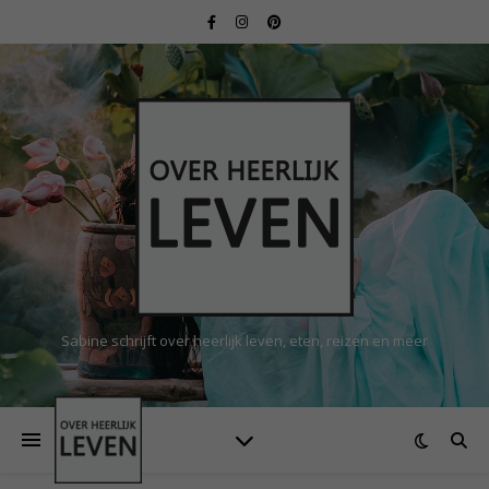
Sabine schrijft over heerlijk leven, eten, reizen en meer