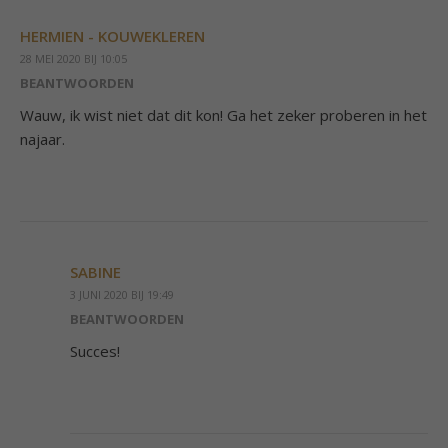
HERMIEN - KOUWEKLEREN
28 MEI 2020 BIJ 10:05
BEANTWOORDEN
Wauw, ik wist niet dat dit kon! Ga het zeker proberen in het
najaar.
SABINE
3 JUNI 2020 BIJ 19:49
BEANTWOORDEN
Succes!