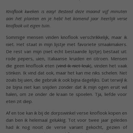
Knoflook kweken is easy! Besteed deze maand vijf minuten
aan het planten en je hebt het komend jaar heerlijk verse
knoflook uit eigen tuin.
Sommige mensen vinden knoflook verschrikkelijk, maar ik
niet. Het staat in mijn lijstje met favoriete smaakmakers.
De rest van mijn (niet echt bestaande lijstje) bestaat uit:
rode pepers, uien, Italiaanse kruiden en citroen. Mensen
die geen knoflook eten (
vind ik niet leuk
), vinden het vaak
stinken. Ik vind dat ook, maar het kan me niks schelen. Net
zoals bij uien, die gebruik ik ook bijna dagelijks. Dat terwijl ik
ze bijna niet kan snijden zonder dat ik mijn ogen eruit wil
halen, om ze onder de kraan te spoelen. Tja, liefde voor
eten zit diep.
Af en toe kan ik bij de dorpswinkel verse knoflook kopen en
dan ben ik helemaal gelukkig. Tot voor twee jaar geleden
had ik nog nooit de verse variant gekocht, gezien of