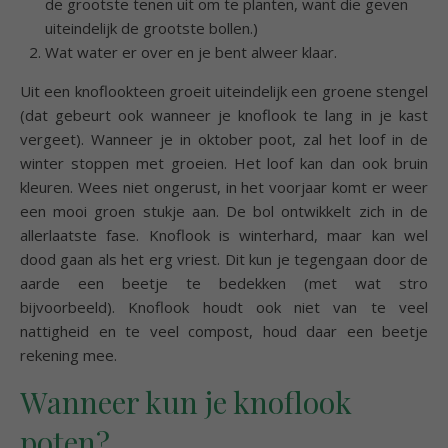
de grootste tenen uit om te planten, want die geven
uiteindelijk de grootste bollen.)
Wat water er over en je bent alweer klaar.
Uit een knoflookteen groeit uiteindelijk een groene stengel
(dat gebeurt ook wanneer je knoflook te lang in je kast
vergeet). Wanneer je in oktober poot, zal het loof in de
winter stoppen met groeien. Het loof kan dan ook bruin
kleuren. Wees niet ongerust, in het voorjaar komt er weer
een mooi groen stukje aan. De bol ontwikkelt zich in de
allerlaatste fase. Knoflook is winterhard, maar kan wel
dood gaan als het erg vriest. Dit kun je tegengaan door de
aarde een beetje te bedekken (met wat stro
bijvoorbeeld). Knoflook houdt ook niet van te veel
nattigheid en te veel compost, houd daar een beetje
rekening mee.
Wanneer kun je knoflook
poten?