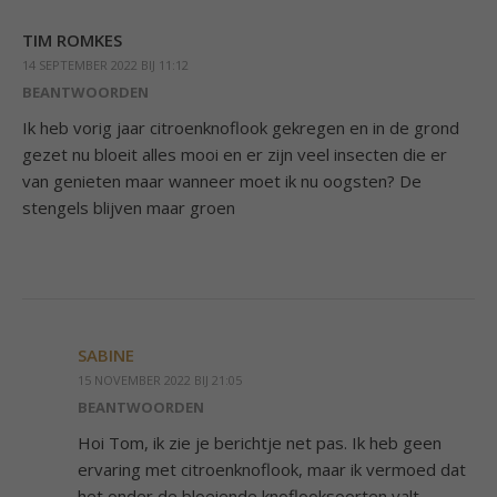
TIM ROMKES
14 SEPTEMBER 2022 BIJ 11:12
BEANTWOORDEN
Ik heb vorig jaar citroenknoflook gekregen en in de grond
gezet nu bloeit alles mooi en er zijn veel insecten die er
van genieten maar wanneer moet ik nu oogsten? De
stengels blijven maar groen
SABINE
15 NOVEMBER 2022 BIJ 21:05
BEANTWOORDEN
Hoi Tom, ik zie je berichtje net pas. Ik heb geen
ervaring met citroenknoflook, maar ik vermoed dat
het onder de bloeiende knoflooksoorten valt.