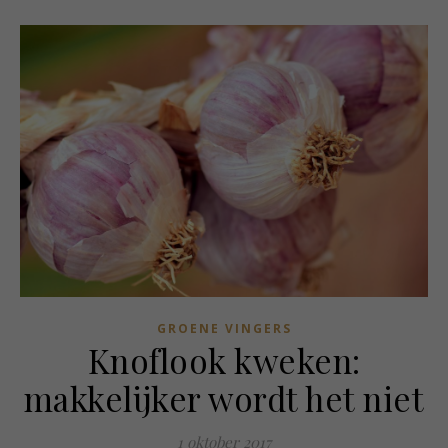
GROENE VINGERS
Knoflook kweken:
makkelijker wordt het niet
1 oktober 2017