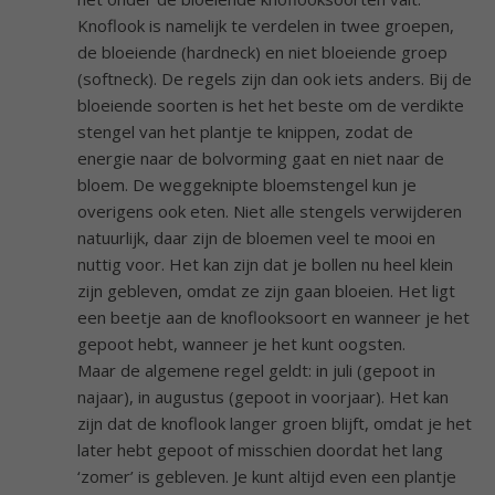
Knoflook is namelijk te verdelen in twee groepen,
de bloeiende (hardneck) en niet bloeiende groep
(softneck). De regels zijn dan ook iets anders. Bij de
bloeiende soorten is het het beste om de verdikte
stengel van het plantje te knippen, zodat de
energie naar de bolvorming gaat en niet naar de
bloem. De weggeknipte bloemstengel kun je
overigens ook eten. Niet alle stengels verwijderen
natuurlijk, daar zijn de bloemen veel te mooi en
nuttig voor. Het kan zijn dat je bollen nu heel klein
zijn gebleven, omdat ze zijn gaan bloeien. Het ligt
een beetje aan de knoflooksoort en wanneer je het
gepoot hebt, wanneer je het kunt oogsten.
Maar de algemene regel geldt: in juli (gepoot in
najaar), in augustus (gepoot in voorjaar). Het kan
zijn dat de knoflook langer groen blijft, omdat je het
later hebt gepoot of misschien doordat het lang
‘zomer’ is gebleven. Je kunt altijd even een plantje