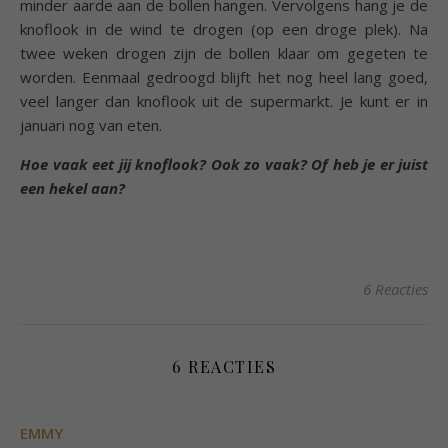
minder aarde aan de bollen hangen. Vervolgens hang je de
knoflook in de wind te drogen (op een droge plek). Na
twee weken drogen zijn de bollen klaar om gegeten te
worden. Eenmaal gedroogd blijft het nog heel lang goed,
veel langer dan knoflook uit de supermarkt. Je kunt er in
januari nog van eten.
Hoe vaak eet jij knoflook?
Ook zo vaak? Of heb je er juist
een hekel aan?
6 Reacties
6 REACTIES
EMMY