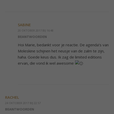
SABINE
20 OKTOBER 2017 BIJ 16:48
BEANTWOORDEN
Hoi Marie, bedankt voor je reactie. De agenda’s van
Moleskine schijnen het neusje van de zalm te zijn,
haha. Goede keus dus. Ik zag de limited editions
ervan, die vond ik wel awesome
RACHEL
24 OKTOBER 2017 BIJ 22:57
BEANTWOORDEN