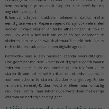
hem makkelijk in je broekzak stoppen. Toch heeft het mij
nog niet overtuigd.
Ik hou van schrijven, krabbelen, tekenen en dat kan niet in
een digitale versie. Papieren agenda’s zijn ook vele malen
mooier. Vrolijke kleuren en leuke afbeeldingen, ik hou er
van! Ook vind ik het leuk om er af en toe doorheen te
bladeren, om te zien wat ik allemaal beleefd heb. Dat is
toch echt een stuk saaier in een digitale agenda!
Persoonlijk vind ik een papieren agenda overzichtelijker.
Ook geeft het me rust. Zeker in dit digitale tijdperk waarin
iedereen continue als een zombie op z’n telefoon zit te
staren. Ik vind het namelijk irritant om steeds maar weer
naar een scherm te staren, dat doe ik al genoeg. En die
reminders (vreselijk!), daar word ik alleen maar onrustig
van. Nee, laat mij maar lekker ouderwets doen met eentje
waarvan de batterij niet leeg gaat.