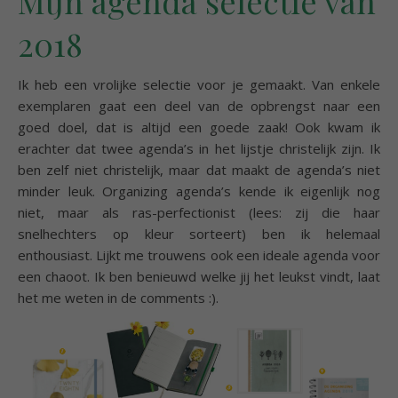
Mijn agenda selectie van
2018
Ik heb een vrolijke selectie voor je gemaakt. Van enkele
exemplaren gaat een deel van de opbrengst naar een
goed doel, dat is altijd een goede zaak! Ook kwam ik
erachter dat twee agenda’s in het lijstje christelijk zijn. Ik
ben zelf niet christelijk, maar dat maakt de agenda’s niet
minder leuk. Organizing agenda’s kende ik eigenlijk nog
niet, maar als ras-perfectionist (lees: zij die haar
snelhechters op kleur sorteert) ben ik helemaal
enthousiast. Lijkt me trouwens ook een ideale agenda voor
een chaoot. Ik ben benieuwd welke jij het leukst vindt, laat
het me weten in de comments :).