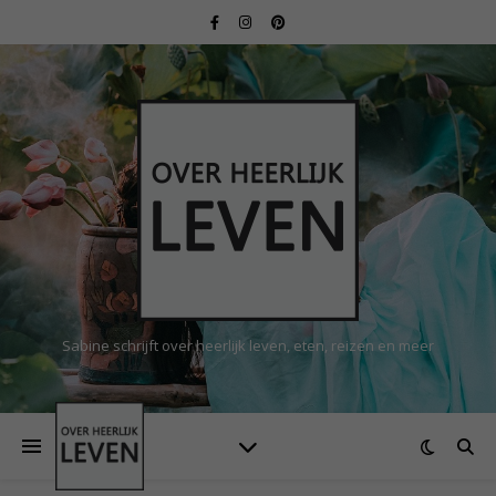
Sabine schrijft over heerlijk leven, eten, reizen en meer