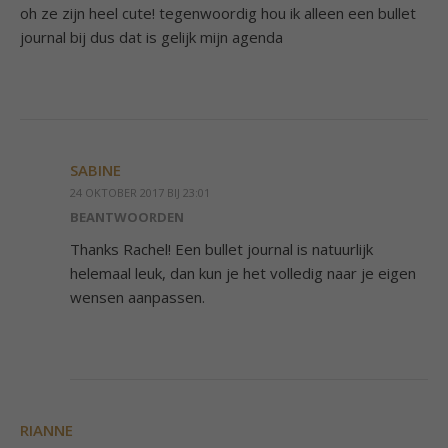
oh ze zijn heel cute! tegenwoordig hou ik alleen een bullet
journal bij dus dat is gelijk mijn agenda
SABINE
24 OKTOBER 2017 BIJ 23:01
BEANTWOORDEN
Thanks Rachel! Een bullet journal is natuurlijk
helemaal leuk, dan kun je het volledig naar je eigen
wensen aanpassen.
RIANNE