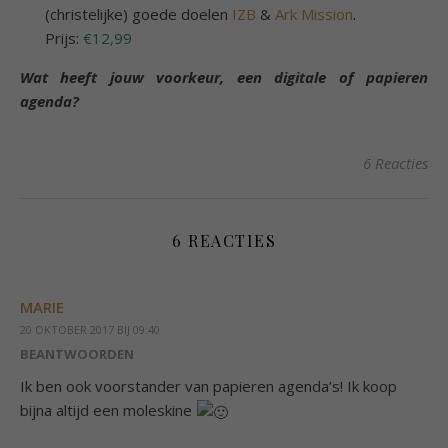
(christelijke) goede doelen
IZB
&
Ark Mission
.
Prijs:
€12,99
Wat heeft jouw voorkeur, een digitale of papieren
agenda?
6 Reacties
6 REACTIES
MARIE
20 OKTOBER 2017 BIJ 09:40
BEANTWOORDEN
Ik ben ook voorstander van papieren agenda’s! Ik koop
bijna altijd een moleskine