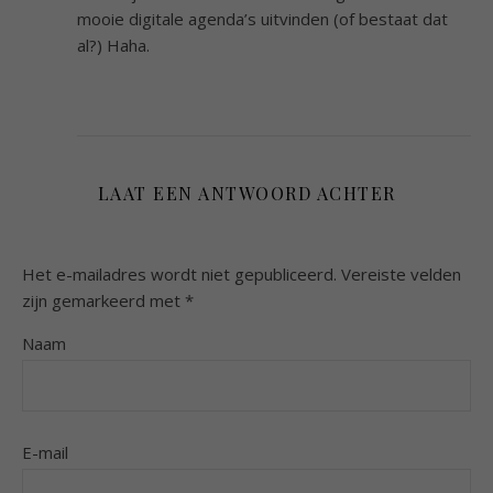
mooie digitale agenda’s uitvinden (of bestaat dat
al?) Haha.
LAAT EEN ANTWOORD ACHTER
Het e-mailadres wordt niet gepubliceerd.
Vereiste velden
zijn gemarkeerd met
*
Naam
E-mail