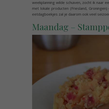
weekplanning wilde schuiven, zocht ik naar ee
met lokale producten (Friesland, Groningen) 
eetdagboekjes zal je daarom ook veel seizo
Maandag – Stamppo