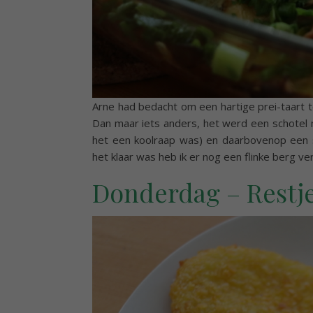
Arne had bedacht om een hartige prei-taart t
Dan maar iets anders, het werd een schotel m
het een koolraap was) en daarbovenop een 
het klaar was heb ik er nog een flinke berg v
Donderdag – Restj