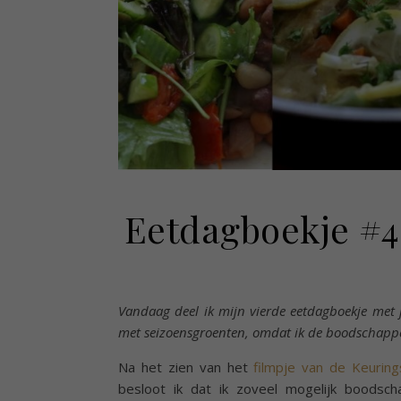
Eetdagboekje #
Vandaag deel ik mijn vierde eetdagboekje met ju
met seizoensgroenten, omdat ik de boodschappe
Na het zien van het
filmpje van de Keurin
besloot ik dat ik zoveel mogelijk boodsch