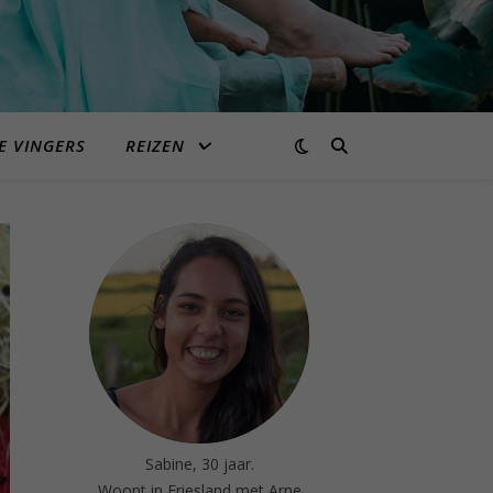
E VINGERS
REIZEN
Sabine, 30 jaar.
Woont in Friesland met Arne