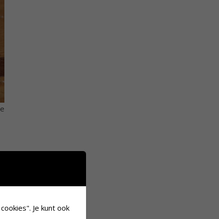
te
cookies". Je kunt ook