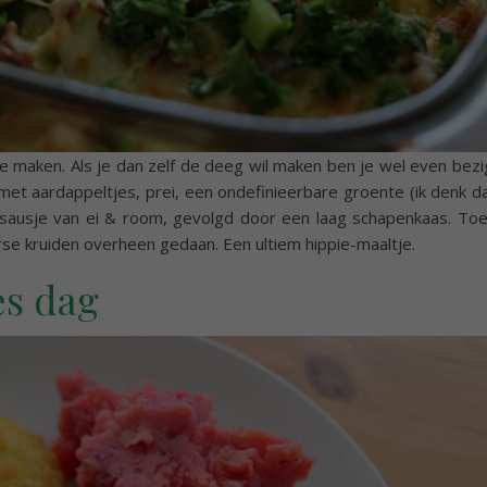
e maken. Als je dan zelf de deeg wil maken ben je wel even bezi
et aardappeltjes, prei, een ondefinieerbare groente (ik denk d
sausje van ei & room, gevolgd door een laag schapenkaas. To
erse kruiden overheen gedaan. Een ultiem hippie-maaltje.
es dag