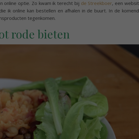
n online optie. Zo kwam ik terecht bij
de Streekboer
, een websi
die ik online kan bestellen en afhalen in de buurt. In de komen
ensproducten tegenkomen.
t rode bieten