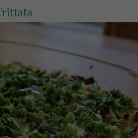
rittata