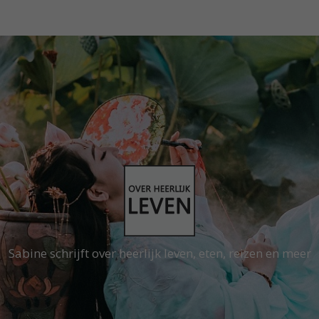
Sabine schrijft over heerlijk leven, eten, reizen en meer