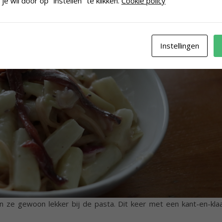
je wil door op "instellen" te klikken.
Cookie policy
Instellingen
n ze gewoon lekker bij de pasta. Dit keer met een kant-en-kla