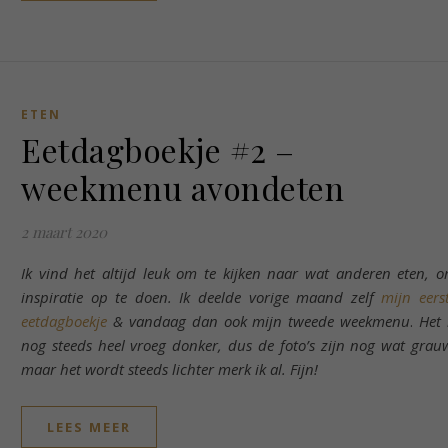
ETEN
Eetdagboekje #2 –
weekmenu avondeten
2 maart 2020
Ik vind het altijd leuk om te kijken naar wat anderen eten, 
inspiratie op te doen. Ik deelde vorige maand zelf
mijn eers
eetdagboekje
& vandaag dan ook mijn tweede weekmenu
.
Het 
nog steeds heel vroeg donker, dus de foto’s zijn nog wat grau
maar het wordt steeds lichter merk ik al. Fijn!
LEES MEER