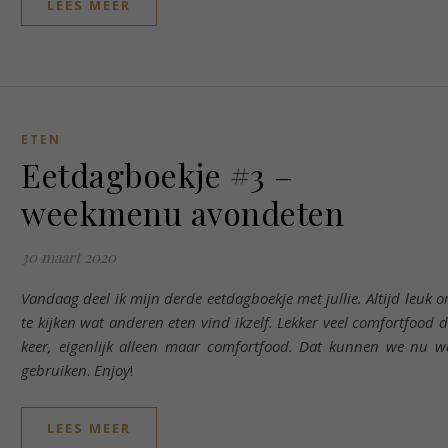
LEES MEER
ETEN
Eetdagboekje #3 –
weekmenu avondeten
30 maart 2020
Vandaag deel ik mijn derde eetdagboekje met jullie. Altijd leuk 
te kijken wat anderen eten vind ikzelf. Lekker veel comfortfood d
keer, eigenlijk alleen maar comfortfood. Dat kunnen we nu w
gebruiken
.
Enjoy
!
LEES MEER