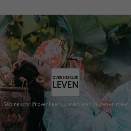
Sabine schrijft over heerlijk leven, eten, reizen en meer