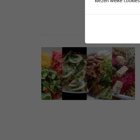
kiezen welke cookies 