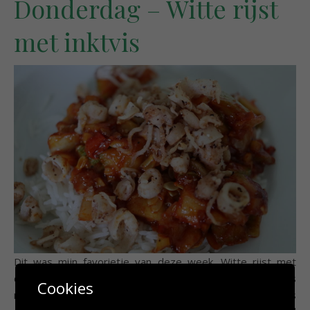
Donderdag – Witte rijst
met inktvis
Dit was mijn favorietje van deze week. Witte rijst met
courgette in saus die wat weg heeft van barbecuesaus
Cookies
met gebakken mini inktvisjes erbij. De inktvisjes