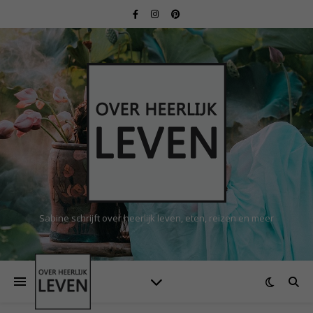
Sabine schrijft over heerlijk leven, eten, reizen en meer