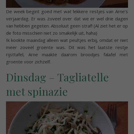
De week begint goed met wat lekkere restjes van Arne’s
verjaardag. Er was zoveel over dat we er wel drie dagen
van hebben gegeten. Absoluut geen straf! (Al ziet het er op
de foto misschien niet zo smakelijk uit, haha)
Ik kookte maandag alleen wat peultjes erbij, omdat er niet
meer zoveel groente was. Dit was het laatste restje
rijsttafel, Arne maakte daarom broodjes falafel met
groente voor zichzelf.
Dinsdag – Tagliatelle
met spinazie