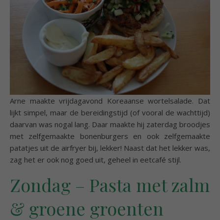
Arne maakte vrijdagavond Koreaanse wortelsalade. Dat
lijkt simpel, maar de bereidingstijd (of vooral de wachttijd)
daarvan was nogal lang. Daar maakte hij zaterdag broodjes
met zelfgemaakte bonenburgers en ook zelfgemaakte
patatjes uit de airfryer bij, lekker! Naast dat het lekker was,
zag het er ook nog goed uit, geheel in eetcafé stijl.
Zondag – Pasta met zalm
& groene groenten