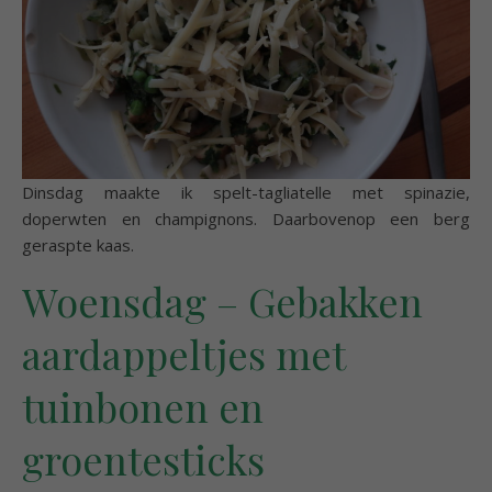
Dinsdag maakte ik spelt-tagliatelle met spinazie,
doperwten en champignons. Daarbovenop een berg
geraspte kaas.
Woensdag – Gebakken
aardappeltjes met
tuinbonen en
groentesticks