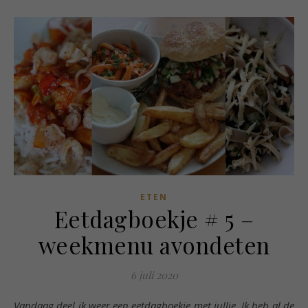
ETEN
Eetdagboekje # 5 –
weekmenu avondeten
6 juli 2020
Vandaag deel ik weer een eetdagboekje met jullie. Ik heb al de