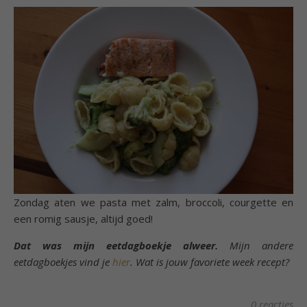
Zondag aten we pasta met zalm, broccoli, courgette en
een romig sausje, altijd goed!
Dat was mijn eetdagboekje alweer.
Mijn andere
eetdagboekjes vind je
hier
.
Wat is jouw favoriete week recept?
0 reacties