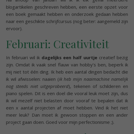
blogartikelen geschreven hebben, een eerste opzet voor
een boek gemaakt hebben en onderzoek gedaan hebben
naar een geschikte schrijfcursus (nog beter: aangemeld zijn
ervoor).
Februari: Creativiteit
In februari wil ik
dagelijks een half uurtje
creatief bezig
zijn. Omdat ik vaak snel flauw van hobby’s ben, beperk ik
mij niet tot één ding. Ik heb een aantal dingen bedacht die
ik wil afwisselen: naaien (
ik heb mijn naaimachine namelijk
nog steeds niet uitgeprobeerd
), tekenen of schilderen en
piano spelen. Dit is een doel die vooral leuk moet zijn, dus
ik wil mezelf niet belasten door vooraf te bepalen dat ik
een x aantal projecten af moet hebben. Vind ik het niet
meer leuk? Dan moet ik gewoon stoppen en een ander
project gaan doen. Goed voor mijn perfectionisme ;).