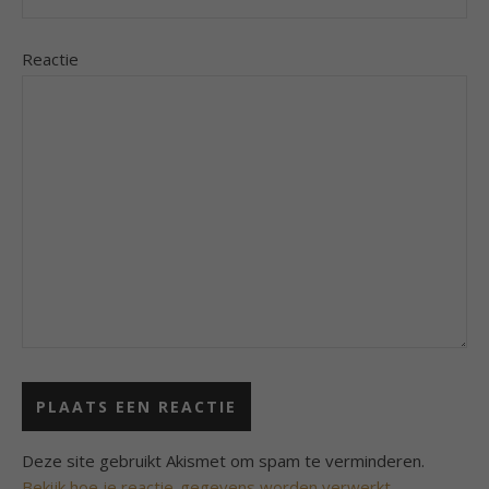
Reactie
Deze site gebruikt Akismet om spam te verminderen.
Bekijk hoe je reactie-gegevens worden verwerkt
.