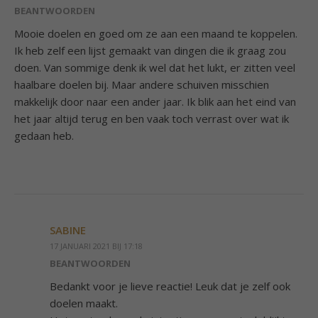
BEANTWOORDEN
Mooie doelen en goed om ze aan een maand te koppelen.
Ik heb zelf een lijst gemaakt van dingen die ik graag zou
doen. Van sommige denk ik wel dat het lukt, er zitten veel
haalbare doelen bij. Maar andere schuiven misschien
makkelijk door naar een ander jaar. Ik blik aan het eind van
het jaar altijd terug en ben vaak toch verrast over wat ik
gedaan heb.
SABINE
17 JANUARI 2021 BIJ 17:18
BEANTWOORDEN
Bedankt voor je lieve reactie! Leuk dat je zelf ook
doelen maakt.