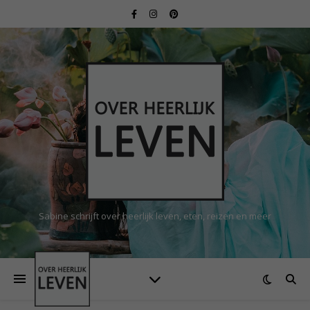
Sabine schrijft over heerlijk leven, eten, reizen en meer