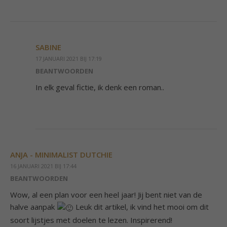
SABINE
17 JANUARI 2021 BIJ 17:19
BEANTWOORDEN
In elk geval fictie, ik denk een roman..
ANJA - MINIMALIST DUTCHIE
16 JANUARI 2021 BIJ 17:44
BEANTWOORDEN
Wow, al een plan voor een heel jaar! Jij bent niet van de
halve aanpak
Leuk dit artikel, ik vind het mooi om dit
soort lijstjes met doelen te lezen. Inspirerend!