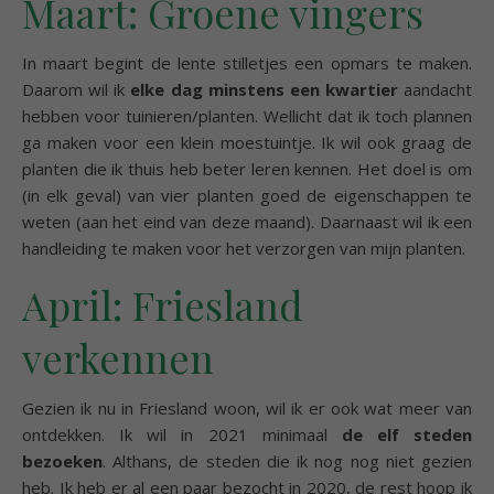
Maart: Groene vingers
In maart begint de lente stilletjes een opmars te maken.
Daarom wil ik
elke dag minstens een kwartier
aandacht
hebben voor tuinieren/planten. Wellicht dat ik toch plannen
ga maken voor een klein moestuintje. Ik wil ook graag de
planten die ik thuis heb beter leren kennen. Het doel is om
(in elk geval) van vier planten goed de eigenschappen te
weten (aan het eind van deze maand). Daarnaast wil ik een
handleiding te maken voor het verzorgen van mijn planten.
April: Friesland
verkennen
Gezien ik nu in Friesland woon, wil ik er ook wat meer van
ontdekken. Ik wil in 2021 minimaal
de elf steden
bezoeken
. Althans, de steden die ik nog nog niet gezien
heb. Ik heb er al een paar bezocht in 2020, de rest hoop ik