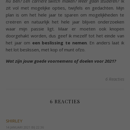
nu ben? Een carrière switch maken? Weer gaan studeren?
Ik
zit vol met mogelijke opties, twijfels en gedachten. Mijn
plan is om het hele jaar te sparen om mogelijkheden te
creëren en natuurlijk het hele jaar blijven onderzoeken
waar mijn passie ligt. Maar er moeten ook knopen
doorgehakt worden, dus geef ik mezelf tot het einde van
het jaar om
een beslissing te nemen
. En anders laat ik
het lot beslissen, met kop of munt ofzo.
Wat zijn jouw goede voornemens of doelen voor 2021?
6 Reacties
6 REACTIES
SHIRLEY
14 JANUARI 2021 BIJ 22:36