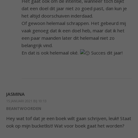
Het gaat ook om de intentie, wanneer toch blijkt
dat een doel dit jaar niet zo goed past, dan kun je
het altijd doorschuiven inderdaad.
Of gewoon helemaal schrappen. Het gebeurd mij
vaak genoeg dat ik een doel heb, maar dat ik het
een paar maanden later dit helemaal niet zo
belangrijk vind.
En dat is ook helemaal oké.
Succes dit jaar!
JASMINA
15 JANUARI 2021 BIJ 10:13
BEANTWOORDEN
Hey wat tof dat je een boek wilt gaan schrijven, leuk!! Staat
ook op mijn bucketlist! Wat voor boek gaat het worden?