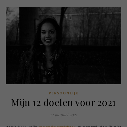
PERSOONLIJK
Mijn 12 doelen voor 2021
14 januari 2021
Zoals ik in mijn
maandoverzichten
al aangaf, doe ik niet