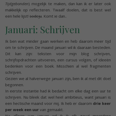
Tijdgebonden
) mogelijk te maken, dan kan ik er later ook
makkelijk op reflecteren. Twaalf doelen, dat is best wel
een hele lijst!
sodeju
. Komt ie dan..
Januari: Schrijven
Ik ben wat minder gaan werken en heb daarom meer tijd
om te schrijven. De maand januari wil ik daaraan besteden.
Dit kan zijn: teksten voor mijn blog schrijven,
schrijfopdrachten uitvoeren, een cursus volgen, of ideeën
bedenken voor een boek. Misschien al wel fragmenten
schrijven.
Gezien we al halverwege januari zijn, ben ik al met dit doel
begonnen.
In eerste instantie had ik bedacht om elke dag een uur te
schrijven. Nu bleek dat wel heel ambitieus, want januari is
een hectische maand voor mij. Ik heb er daarom
drie keer
per week een uur
van gemaakt.
Na afloop van januari wil ik ik elk geval meerdere