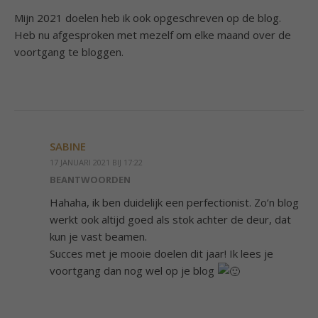
Mijn 2021 doelen heb ik ook opgeschreven op de blog.
Heb nu afgesproken met mezelf om elke maand over de
voortgang te bloggen.
SABINE
17 JANUARI 2021 BIJ 17:22
BEANTWOORDEN
Hahaha, ik ben duidelijk een perfectionist. Zo’n blog
werkt ook altijd goed als stok achter de deur, dat
kun je vast beamen.
Succes met je mooie doelen dit jaar! Ik lees je
voortgang dan nog wel op je blog